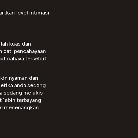
n
kkan level intimasi
lah kuas dan
h cat. pencahayaan
ut cahaya tersebut
akin nyaman dan
 ketika anda sedang
a sedang melukis
 lebih terbayang
an menenangkan.