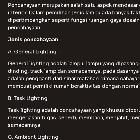
Pencahayaan merupakan salah satu aspek mendasar 
interior. Dalam pemilihan jenis lampu ada banyak fak
dipertimbangkan seperti fungsi ruangan gaya desai
pencahayaan.
Jenis pencahayaan
A. General Lighting
General lighting adalah lampu-lampu yang dipasang 
dinding, track lamp dan semacamnya. pada dasarnya 
adalah pengganti dari sinar matahari dimana cahaya 
membuat pemiliki rumah beraktivitas dengan normal
B. Task Lighting
Task lighting adalah pencahayaan yang khusus dipe
mengerjakan tugas. seperti, membaca, menjahit, m
semacamnya.
C. Ambient Lighting