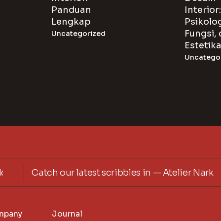
Panduan
Interior:
Lengkap
Psikolog
Fungsi,
Uncategorized
Estetik
Uncatego
Catch our latest scribbles in — Atelier Nark
mpany
Journal