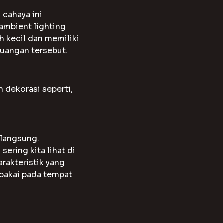
 cahaya ini
ambient lighting
 kecil dan memiliki
uangan tersebut.
 dekorasi seperti,
 langsung.
ering kita lihat di
arakteristik yang
ipakai pada tempat