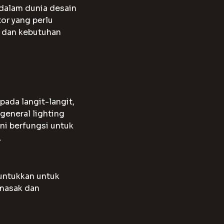
dalam dunia desain
tor yang perlu
n dan kebutuhan
pada langit-langit,
general lighting
ini berfungsi untuk
.
runtukkan untuk
emasak dan