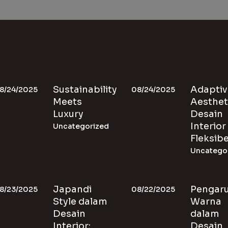
Sustainability
Adaptiv
8/24/2025
08/24/2025
Meets
Aesthet
Luxury
Desain
Interior
Uncategorized
Fleksibe
Uncatego
Japandi
Pengar
8/23/2025
08/22/2025
Style dalam
Warna
Desain
dalam
Interior:
Desain