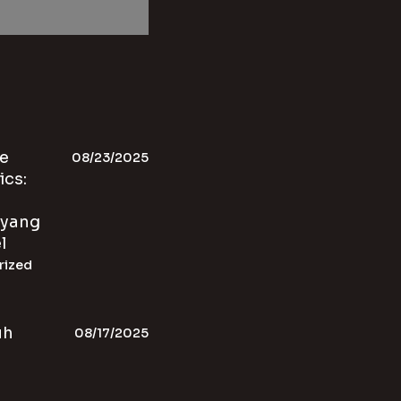
e
08/23/2025
ics:
 yang
l
rized
uh
08/17/2025