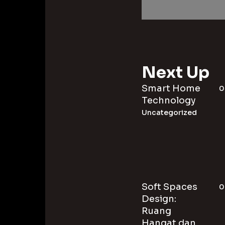
Next Up
Smart Home
0
Technology
Uncategorized
Soft Spaces
0
Design:
Ruang
Hangat dan