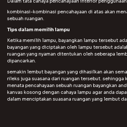
Dalam tata cahaya pencahayaan interior penggunaa
kombinasi-kombinasi pencahayaan di atas akan menai
sebuah ruangan.
Tips dalam memilih lampu
Ketika memilih lampu, bayangkan lampu tersebut ada
bayangan yang diciptakan oleh lampu tersebut adala
ruangan yang nyaman ditentukan oleh seberapa lemb
dipancarkan.
semakin lembut bayangan yang dihasilkan akan sem
rileks juga suasana dari ruangan tersebut. sehingga
menata pencahayaan sebuah ruangan bayangkan and
kanvas kosong dengan cahaya lampu agar anda dapat
dalam menciptakan suasana ruangan yang lembut d