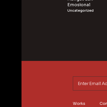
Emosional
Uncategorized
Works
Co